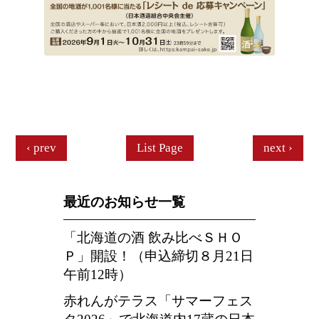
prev
List Page
next
最近のお知らせ一覧
「北海道の酒 飲み比べＳＨＯ
Ｐ」開設！（申込締切８月21日
午前12時）
赤れんがテラス「サマーフェス