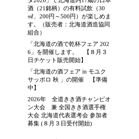
タ2026」で北海道内17蔵の日本
酒（21銘柄）の有料試飲（30
㎖、200円～500円）が楽しめま
す。（販売者：北海道酒造協同
組合）
「北海道の酒で乾杯フェア 202
6」を開催します。 【８月３
日チケット販売開始】
「北海道の酒フェア in モユク
サッポロ 秋 」の開催 【準備
中】
2026年 全道きき酒チャンピオ
ン大会 兼 全国きき酒選手権
大会 北海道代表選考会 参加者
募集 (８月３日受付開始)