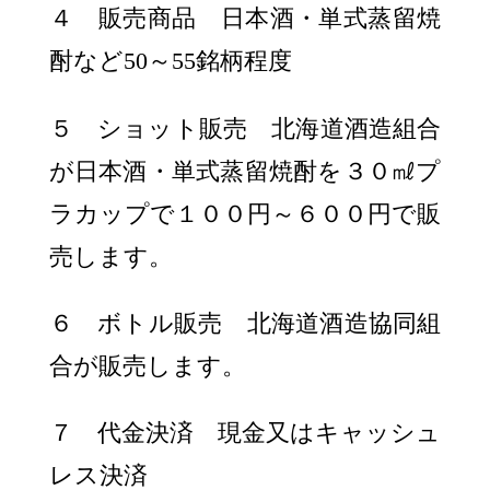
４ 販売商品 日本酒・単式蒸留焼
酎など50～55銘柄程度
５ ショット販売 北海道酒造組合
が日本酒・単式蒸留焼酎を３０㎖プ
ラカップで１００円～６００円で販
売します。
６ ボトル販売 北海道酒造協同組
合が販売します。
７ 代金決済 現金又はキャッシュ
レス決済