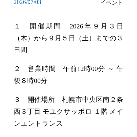
2026/07/03
イベント
リンク
１ 開催期間 2026年９月３日
JP
EN
CH
（木）から９月５日（土）までの３
日間
２ 営業時間 午前12時00分 ～ 午
後８時00分
３ 開催場所 札幌市中央区南２条
西３丁目 モユクサッポロ １階 メイ
ンエントランス