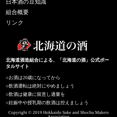
日本酒の豆知識
組合概要
リンク
北海道酒造組合による、「北海道の酒」公式ポー
タルサイト
○お酒は20歳になってから
○飲酒運転は絶対にやめましょう
○飲酒は健康に留意し適量を
○妊娠中や授乳期の飲酒は控えましょう
Copyright © 2019 Hokkaido Sake and Shochu Makers
Association