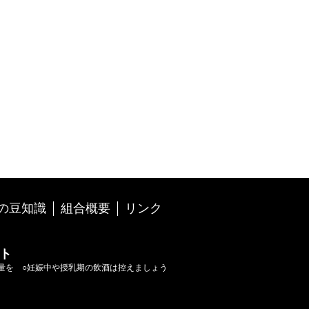
の豆知識
組合概要
リンク
ト
量を
○妊娠中や授乳期の飲酒は控えましょう