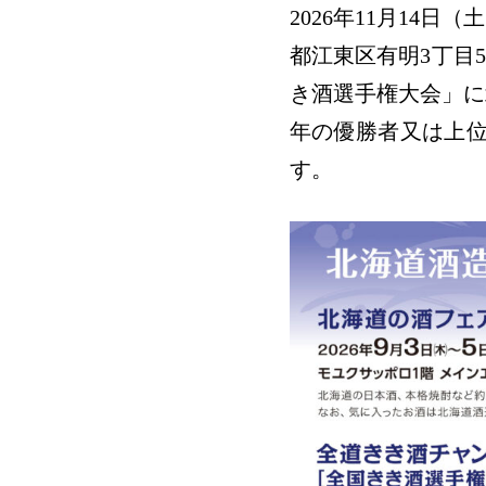
2026年11月14
都江東区有明3丁目
き酒選手権大会」に北
年の優勝者又は上位
す。