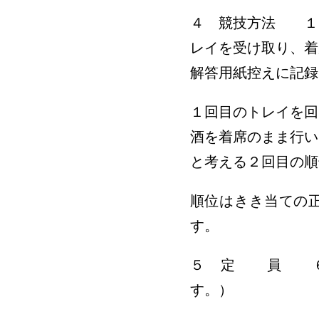
４ 競技方法 １回
レイを受け取り、着
解答用紙控えに記録
１回目のトレイを回
酒を着席のまま行い
と考える２回目の順
順位はきき当ての
す。
５ 定 員 ６
す。）