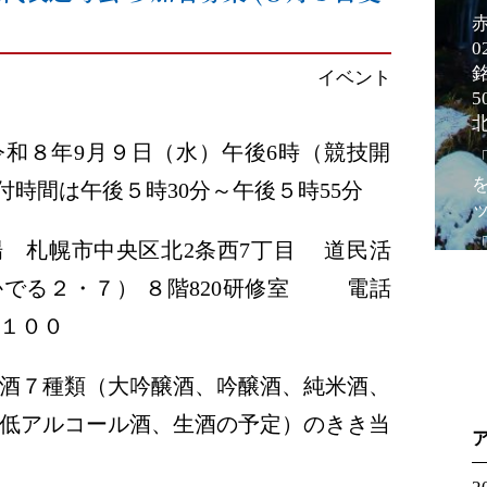
イベント
和８年9月９日（水）午後6時（競技開
付時間は午後５時30分～午後５時55分
 札幌市中央区北2条西7丁目 道民活
でる２・７） ８階820研修室 電話
１００
酒７種類（大吟醸酒、吟醸酒、純米酒、
低アルコール酒、生酒の予定）のきき当