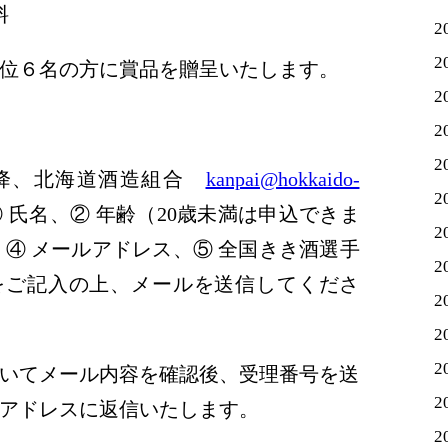
料
2
2
６名の方に賞品を贈呈いたします。
2
2
2
降、
北海道酒造組合
kanpai@hokkaido-
2
 氏名、② 年齢（20歳未満は申込できま
2
、④ メールアドレス、⑤ 全国きき酒選手
2
をご記入の上、メールを送信してくださ
2
2
2
いてメール内容を確認後、受理番号を送
2
アドレスに返信いたします。
2