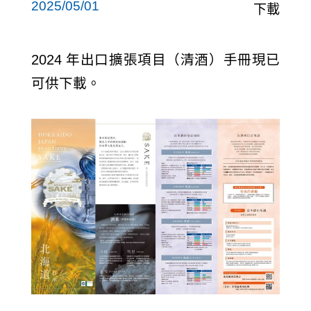
2025/05/01
下載
連結
2024 年出口擴張項目（清酒）手冊現已
JP
EN
CH
可供下載。