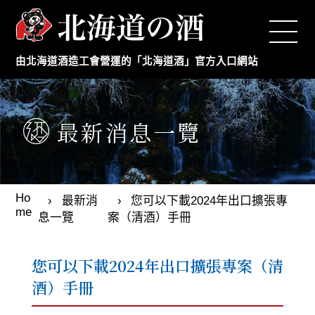
Top
由北海道酒造工會營運的「北海道酒」官方入口網站
日本酒製造商
本格燒酒製造商
最新消息一覽
最新消息
Ho
最新消
您可以下載2024年出口擴張專
年度活動訊息
me
息一覽
案（清酒）手冊
日本酒的小常識
您可以下載2024年出口擴張專案（清
酒）手冊
工會概要