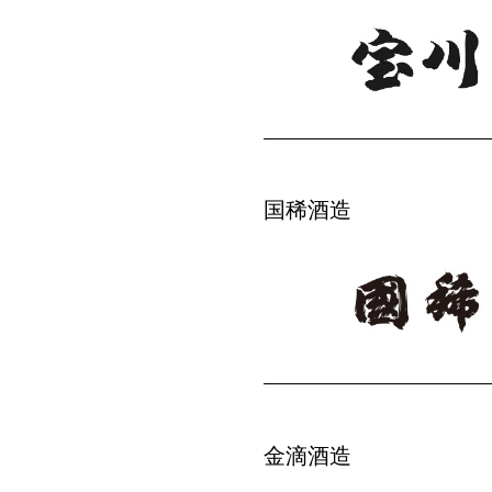
国稀酒造
金滴酒造