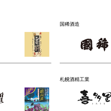
国稀酒造
札幌酒精工業