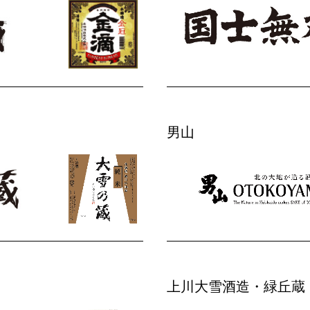
男山
上川大雪酒造・緑丘蔵