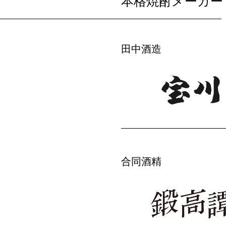
本格焼酎メーカー
田中酒造
合同酒精