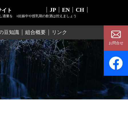
JP
EN
CH
サイト
し適量を
○妊娠中や授乳期の飲酒は控えましょう
の豆知識
組合概要
リンク
お問合せ