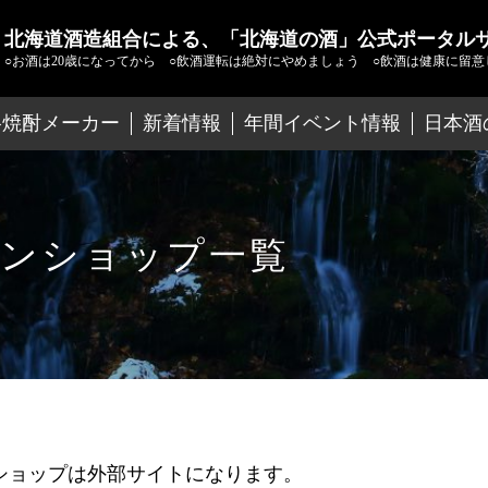
北海道酒造組合による、「北海道の酒」公式ポータル
○お酒は20歳になってから
○飲酒運転は絶対にやめましょう
○飲酒は健康に留意
格焼酎メーカー
新着情報
年間イベント情報
日本酒
ンショップ一覧
ショップは外部サイトになります。