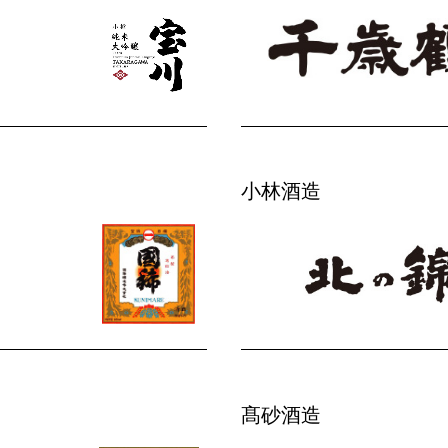
小林酒造
髙砂酒造