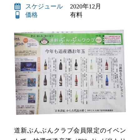
スケジュール
2020年12月
リンク
価格
有料
JP
EN
CH
道新ぶんぶんクラブ会員限定のイベン