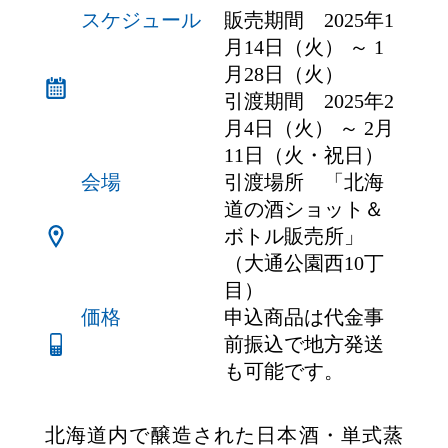
スケジュール
販売期間 2025年1
リンク
月14日（火） ～ 1
月28日（火）
引渡期間 2025年2
JP
EN
CH
月4日（火） ～ 2月
11日（火・祝日）
会場
引渡場所 「北海
道の酒ショット＆
ボトル販売所」
（大通公園西10丁
目）
価格
申込商品は代金事
前振込で地方発送
も可能です。
北海道内で醸造された日本酒・単式蒸